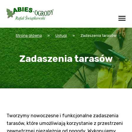
Strona główna
»
Usługi
»
Zadaszenia tarasów
Zadaszenia tarasów
Tworzymy nowoczesne i funkcjonalne zadaszenia
tarasów, które umożliwiają korzystanie z przestrzeni
zewnętrznej niezależnie od pogody. Wykonujemy