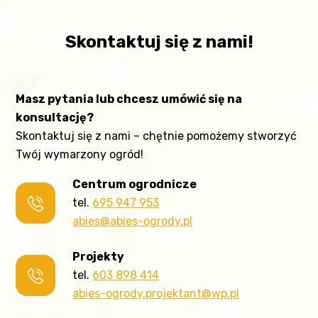
Skontaktuj się z nami!
Masz pytania lub chcesz umówić się na
konsultację?
Skontaktuj się z nami – chętnie pomożemy stworzyć
Twój wymarzony ogród!
Centrum ogrodnicze
tel.
695 947 953
abies@abies-ogrody.pl
Projekty
tel.
603 898 414
abies-ogrody.projektant@wp.pl