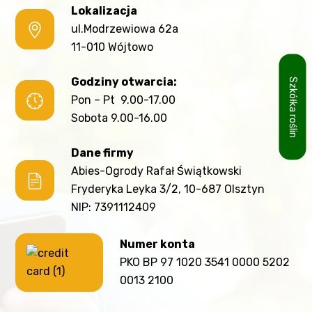
Lokalizacja
ul.Modrzewiowa 62a
11-010 Wójtowo
Godziny otwarcia:
Szkółka roślin
Pon – Pt 9.00-17.00
Sobota 9.00-16.00
Dane firmy
Abies-Ogrody Rafał Świątkowski
Fryderyka Leyka 3/2, 10-687 Olsztyn
NIP: 7391112409
Numer konta
PKO BP 97 1020 3541 0000 5202
0013 2100