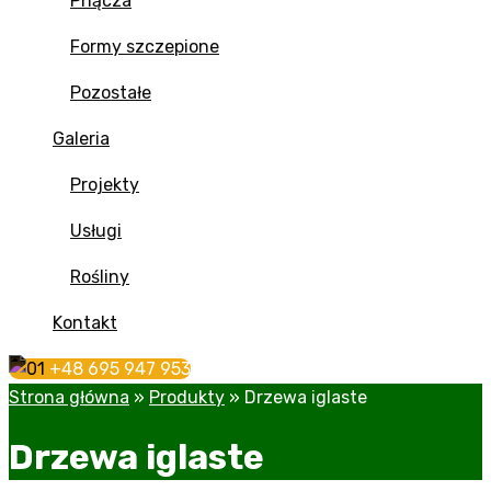
Pnącza
Formy szczepione
Pozostałe
Galeria
Projekty
Usługi
Rośliny
Kontakt
+48 695 947 953
Strona główna
»
Produkty
»
Drzewa iglaste
Drzewa iglaste