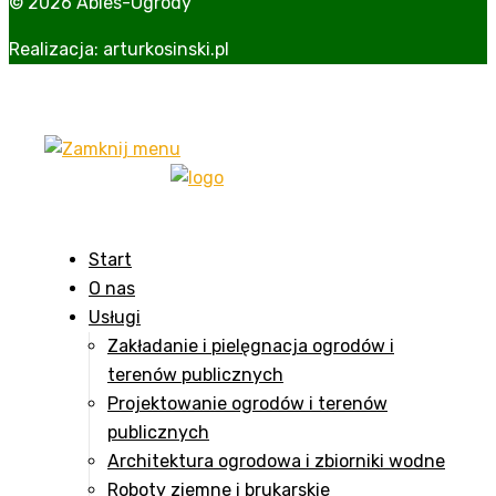
© 2026 Abies-Ogrody
Realizacja:
arturkosinski.pl
Start
O nas
Usługi
Zakładanie i pielęgnacja ogrodów i
terenów publicznych
Projektowanie ogrodów i terenów
publicznych
Architektura ogrodowa i zbiorniki wodne
Roboty ziemne i brukarskie