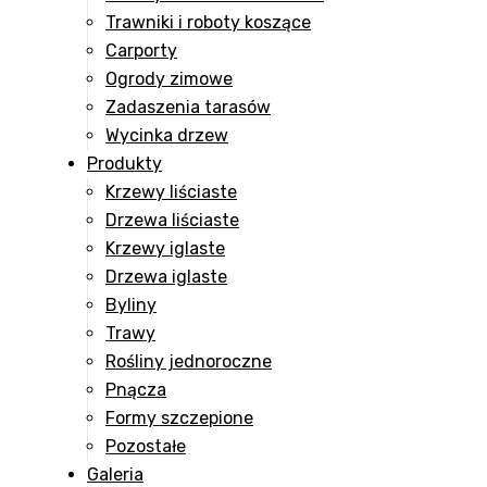
Trawniki i roboty koszące
Carporty
Ogrody zimowe
Zadaszenia tarasów
Wycinka drzew
Produkty
Krzewy liściaste
Drzewa liściaste
Krzewy iglaste
Drzewa iglaste
Byliny
Trawy
Rośliny jednoroczne
Pnącza
Formy szczepione
Pozostałe
Galeria