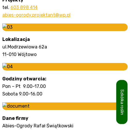
tel.
603 898 414
abies-ogrody.projektant@wp.pl
Lokalizacja
ul.Modrzewiowa 62a
11-010 Wójtowo
Godziny otwarcia:
Pon – Pt 9.00-17.00
Szkółka roślin
Sobota 9.00-16.00
Dane firmy
Abies-Ogrody Rafał Świątkowski