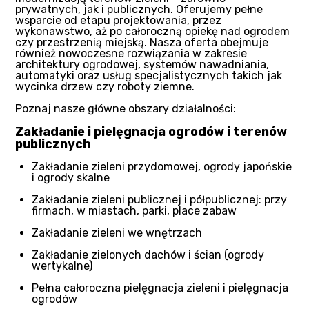
prywatnych, jak i publicznych. Oferujemy pełne
wsparcie od etapu projektowania, przez
wykonawstwo, aż po całoroczną opiekę nad ogrodem
czy przestrzenią miejską. Nasza oferta obejmuje
również nowoczesne rozwiązania w zakresie
architektury ogrodowej, systemów nawadniania,
automatyki oraz usług specjalistycznych takich jak
wycinka drzew czy roboty ziemne.
Poznaj nasze główne obszary działalności:
Zakładanie i pielęgnacja ogrodów i terenów
publicznych
Zakładanie zieleni przydomowej, ogrody japońskie
i ogrody skalne
Zakładanie zieleni publicznej i półpublicznej: przy
firmach, w miastach, parki, place zabaw
Zakładanie zieleni we wnętrzach
Zakładanie zielonych dachów i ścian (ogrody
wertykalne)
Pełna całoroczna pielęgnacja zieleni i pielęgnacja
ogrodów