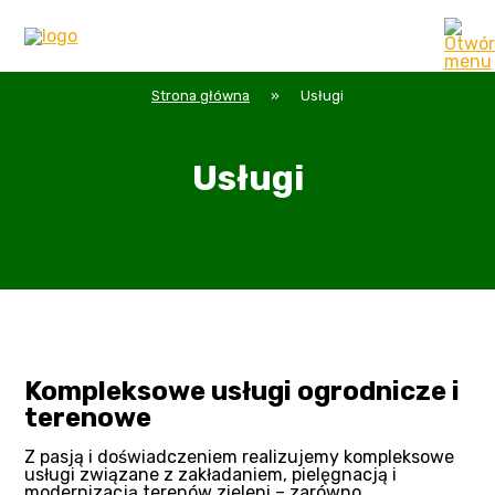
Strona główna
»
Usługi
Usługi
Kompleksowe usługi ogrodnicze i
terenowe
Z pasją i doświadczeniem realizujemy kompleksowe
usługi związane z zakładaniem, pielęgnacją i
modernizacją terenów zieleni – zarówno