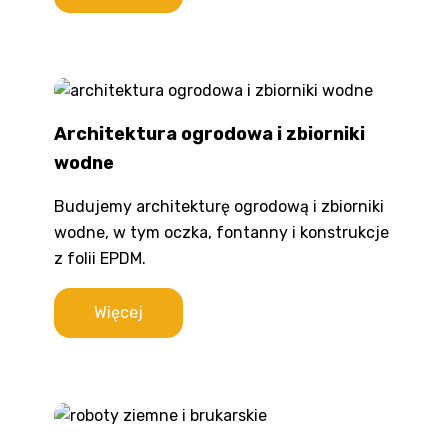
Architektura ogrodowa i zbiorniki
wodne
Budujemy architekturę ogrodową i zbiorniki
wodne, w tym oczka, fontanny i konstrukcje
z folii EPDM.
Więcej