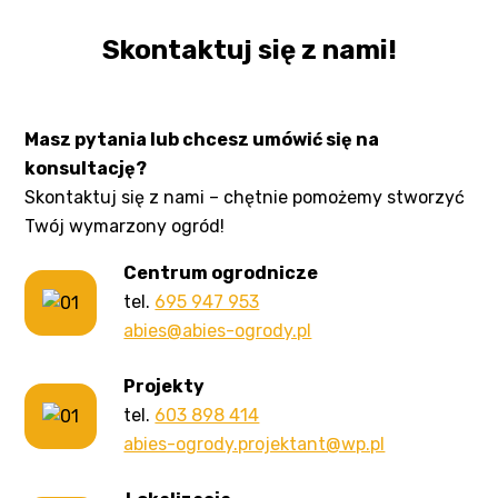
Skontaktuj się z nami!
Masz pytania lub chcesz umówić się na
konsultację?
Skontaktuj się z nami – chętnie pomożemy stworzyć
Twój wymarzony ogród!
Centrum ogrodnicze
tel.
695 947 953
abies@abies-ogrody.pl
Projekty
tel.
603 898 414
abies-ogrody.projektant@wp.pl