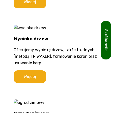
Więcej
Szkółka roślin
Wycinka drzew
Oferujemy wycinkę drzew, także trudnych
(metodą TRIWAKER), formowanie koron oraz
usuwanie karp.
Więcej