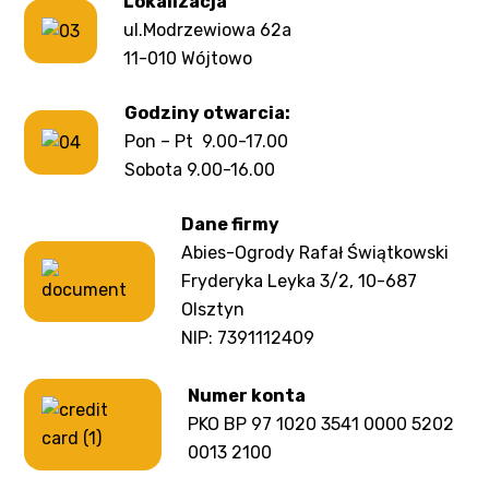
Lokalizacja
ul.Modrzewiowa 62a
11-010 Wójtowo
Godziny otwarcia:
Pon – Pt 9.00-17.00
Sobota 9.00-16.00
Dane firmy
Abies-Ogrody Rafał Świątkowski
Fryderyka Leyka 3/2, 10-687
Olsztyn
NIP: 7391112409
Numer konta
PKO BP 97 1020 3541 0000 5202
0013 2100