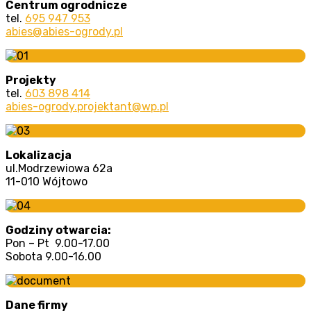
Centrum ogrodnicze
tel.
695 947 953
abies@abies-ogrody.pl
Projekty
tel.
603 898 414
abies-ogrody.projektant@wp.pl
Lokalizacja
ul.Modrzewiowa 62a
11-010 Wójtowo
Godziny otwarcia:
Pon – Pt 9.00-17.00
Sobota 9.00-16.00
Dane firmy