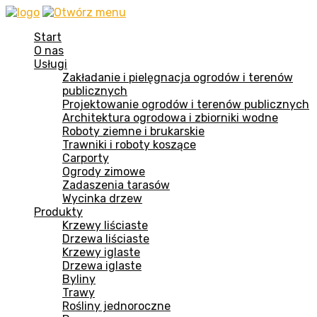
Start
O nas
Usługi
Zakładanie i pielęgnacja ogrodów i terenów
publicznych
Projektowanie ogrodów i terenów publicznych
Architektura ogrodowa i zbiorniki wodne
Roboty ziemne i brukarskie
Trawniki i roboty koszące
Carporty
Ogrody zimowe
Zadaszenia tarasów
Wycinka drzew
Produkty
Krzewy liściaste
Drzewa liściaste
Krzewy iglaste
Drzewa iglaste
Byliny
Trawy
Rośliny jednoroczne