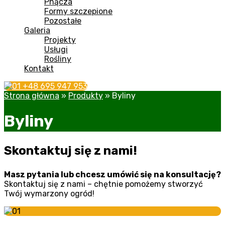
Pnącza
Formy szczepione
Pozostałe
Galeria
Projekty
Usługi
Rośliny
Kontakt
+48 695 947 953
Strona główna
»
Produkty
»
Byliny
Byliny
Skontaktuj się z nami!
Masz pytania lub chcesz umówić się na konsultację?
Skontaktuj się z nami – chętnie pomożemy stworzyć
Twój wymarzony ogród!