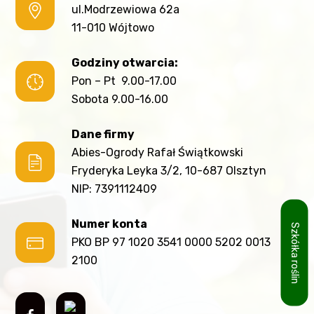
ul.Modrzewiowa 62a
11-010 Wójtowo
Godziny otwarcia:
Pon – Pt 9.00-17.00
Sobota 9.00-16.00
Dane firmy
Abies-Ogrody Rafał Świątkowski
Fryderyka Leyka 3/2, 10-687 Olsztyn
NIP: 7391112409
Numer konta
Szkółka roślin
PKO BP 97 1020 3541 0000 5202 0013
2100