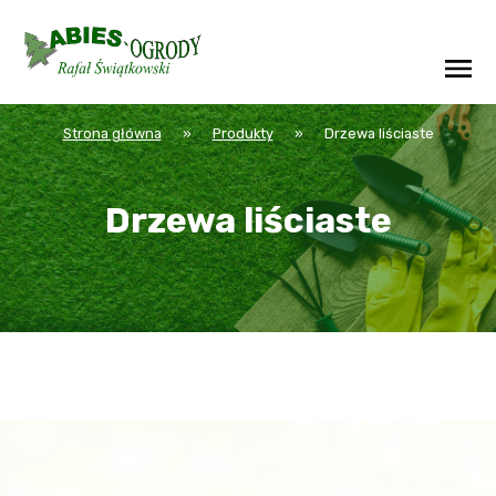
Strona główna
»
Produkty
»
Drzewa liściaste
Drzewa liściaste