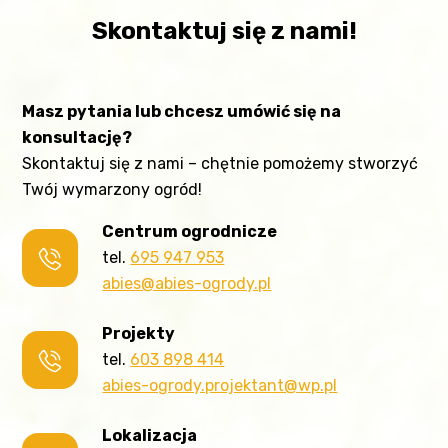
Skontaktuj się z nami!
Masz pytania lub chcesz umówić się na
konsultację?
Skontaktuj się z nami – chętnie pomożemy stworzyć
Twój wymarzony ogród!
Centrum ogrodnicze
tel.
695 947 953
abies@abies-ogrody.pl
Projekty
tel.
603 898 414
abies-ogrody.projektant@wp.pl
Lokalizacja